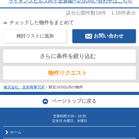
ライオンズヒルズ向ヶ丘遊園へのお問い合わせはこちら
該当公開件数
16
件
1-16
件表示
チェックした物件をまとめて
検討リストに追加
お問い合わせ
さらに条件を絞り込む
物件リクエスト
株式会社 光和商事TOP
>
駅近10分以内の物件
ページトップに戻る
営業時間:9:30～18:30
定休日:火曜日、水曜日
ホーム