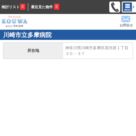
0
0
検討リスト
最近見た物件
お問合せ
川崎市立多摩病院
神奈川県川崎市多摩区宿河原１丁目
所在地
３０－３７