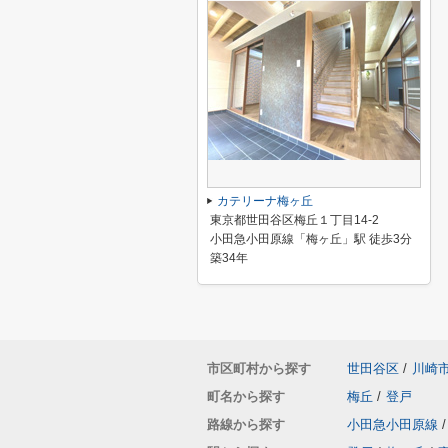
カテリーナ梅ヶ丘
東京都世田谷区梅丘１丁目14-2
小田急小田原線「梅ヶ丘」駅 徒歩3分
築34年
市区町村から探す
世田谷区
/
川崎
町名から探す
梅丘
/
登戸
路線から探す
小田急小田原線
/