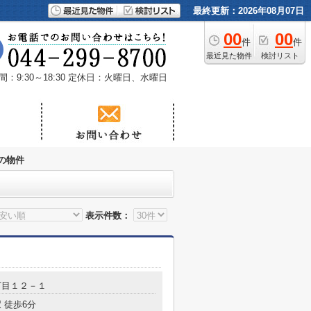
最終更新：2026年08月07日
00
00
件
件
最近見た物件
検討リスト
：9:30～18:30
定休日：火曜日、水曜日
の物件
表示件数：
丁目１２－１
 徒歩6分