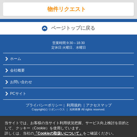
物件リクエスト
ページトップに戻る
営業時間:9:30～18:30
定休日:火曜日、水曜日
ホーム
会社概要
お問い合わせ
PCサイト
プライバシーポリシー
利用規約
｜アクセスマップ
｜
Copyright(c) リボンハウス ｜ 光和商事 All rights reserved.
当サイトでは、お客様の当サイト利用状況把握、サービス向上検討を目的と
して、クッキー（Cookie）を使用しています。
詳しくは、当社の
「Cookieの取扱いについて」
をご確認ください。