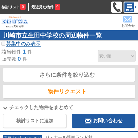
0
0
検討リスト
最近見た物件
お問合せ
川崎市立生田中学校の周辺物件一覧
募集中のみ表示
1
該当物件
件
0
販売数
件
さらに条件を絞り込む
物件リクエスト
チェックした物件をまとめて
検討リストに追加
お問い合わせ
ジェナール読売ランド前
売買｜中古マンション