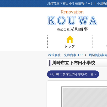
株式会社 光和商事TOP
>
周辺施設案
川崎市立下布田小学校
<<川崎市多摩区の小学校の一覧へ