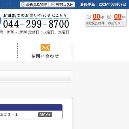
最終更新：2026年08月07日
00
00
件
件
最近見た物件
検討リスト
：9:30～18:30
定休日：火曜日、水曜日
田２３－１
MAP
▼