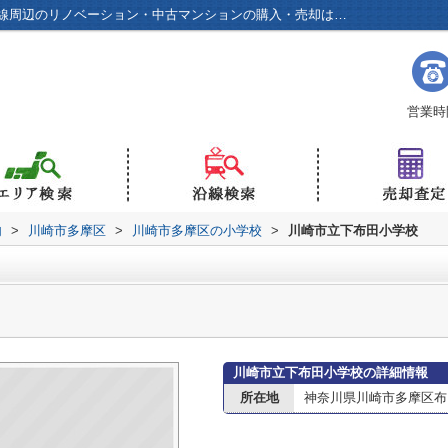
川崎市立下布田小学校情報ページ｜小田急線周辺のリノベーション・中古マンションの購入・売却は光和商事へ！
営業時間
内
>
川崎市多摩区
>
川崎市多摩区の小学校
>
川崎市立下布田小学校
川崎市立下布田小学校の詳細情報
所在地
神奈川県川崎市多摩区布