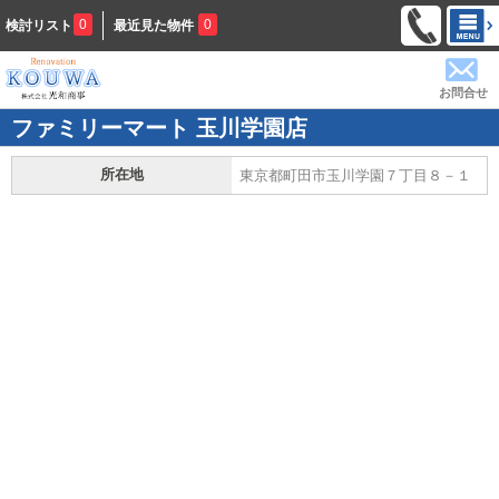
0
0
検討リスト
最近見た物件
お問合せ
ファミリーマート 玉川学園店
所在地
東京都町田市玉川学園７丁目８－１