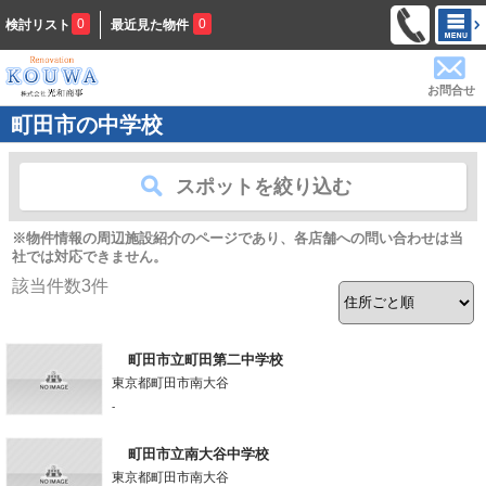
0
0
検討リスト
最近見た物件
お問合せ
町田市の中学校
スポットを絞り込む
※物件情報の周辺施設紹介のページであり、各店舗への問い合わせは当
社では対応できません。
該当件数
3
件
町田市立町田第二中学校
東京都町田市南大谷
-
町田市立南大谷中学校
東京都町田市南大谷