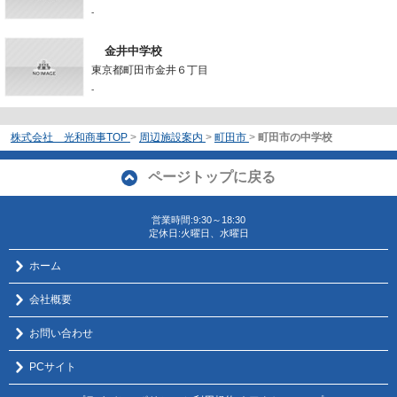
-
金井中学校
東京都町田市金井６丁目
-
株式会社 光和商事TOP
>
周辺施設案内
>
町田市
>
町田市の中学校
ページトップに戻る
営業時間:9:30～18:30
定休日:火曜日、水曜日
ホーム
会社概要
お問い合わせ
PCサイト