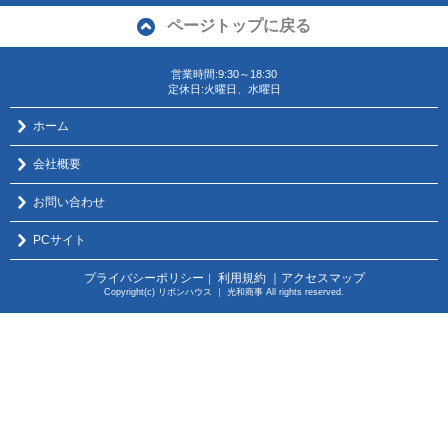
ページトップに戻る
営業時間:9:30～18:30
定休日:火曜日、水曜日
ホーム
会社概要
お問い合わせ
PCサイト
プライバシーポリシー
利用規約
｜アクセスマップ
｜
Copyright(c) リボンハウス ｜ 光和商事 All rights reserved.